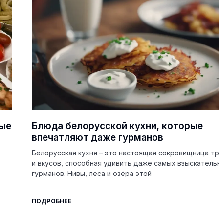
рые
Блюда белорусской кухни, которые
впечатляют даже гурманов
Белорусская кухня – это настоящая сокровищница т
и вкусов, способная удивить даже самых взыскатель
гурманов. Нивы, леса и озёра этой
ПОДРОБНЕЕ