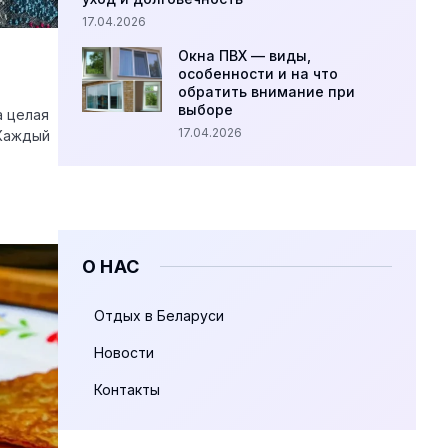
17.04.2026
Окна ПВХ — виды,
особенности и на что
обратить внимание при
выборе
а целая
17.04.2026
 Каждый
О НАС
Отдых в Беларуси
Новости
Контакты