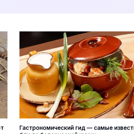
ют
Гастрономический гид — самые извес