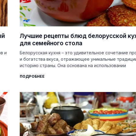
ый
Лучшие рецепты блюд белорусской ку
для семейного стола
в и
Белорусская кухня – это удивительное сочетание пр
и богатства вкуса, отражающее уникальные традици
историю страны. Она основана на использовании
ПОДРОБНЕЕ