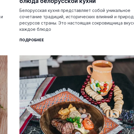
блюда белорусской кухни
Белорусская кухня представляет собой уникальное
 и
сочетание традиций, исторических влияний и приро
ресурсов страны. Это настоящая сокровищница вкусо
каждое блюдо
ПОДРОБНЕЕ