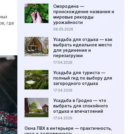
Смородина —
происхождение названия и
дных
мировые рекорды
урожайности
в, где
06.05.2026
Усадьба для отдыха — как
выбрать идеальное место
для уединения и
перезагрузки
17.04.2026
Усадьба для туриста —
полный гид по выбору для
загородного отдыха
17.04.2026
Усадьба в Гродно — что
выбрать для спокойного
отдыха и впечатлений
17.04.2026
Окна ПВХ в интерьере — практичность,
уход и долговечность