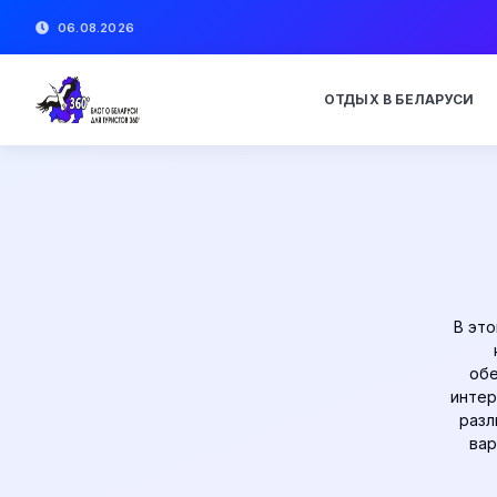
06.08.2026
ОТДЫХ В БЕЛАРУСИ
В это
обе
интер
разл
вар