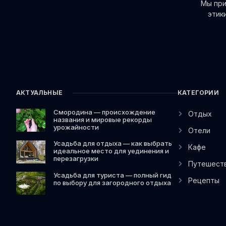
Мы при
этик
АКТУАЛЬНЫЕ
КАТЕГОРИИ
Смородина — происхождение
Отдых
названия и мировые рекорды
урожайности
Отели
Усадьба для отдыха — как выбрать
Кафе
идеальное место для уединения и
перезагрузки
Путешест
Усадьба для туриста — полный гид
Рецепты
по выбору для загородного отдыха