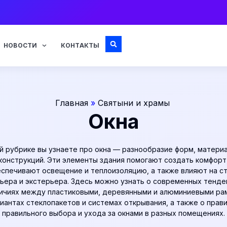
НОВОСТИ
КОНТАКТЫ
Главная
»
Святыни и храмы
Окна
й рубрике вы узнаете про окна — разнообразие форм, матери
конструкций. Эти элементы здания помогают создать комфорт
спечивают освещение и теплоизоляцию, а также влияют на с
ьера и экстерьера. Здесь можно узнать о современных тенде
ичиях между пластиковыми, деревянными и алюминиевыми ра
иантах стеклопакетов и системах открывания, а также о прав
правильного выбора и ухода за окнами в разных помещениях.