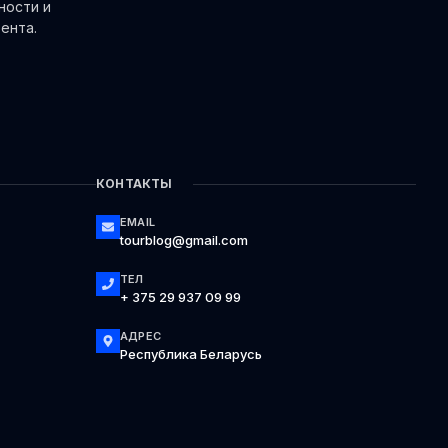
ности и
ента.
КОНТАКТЫ
EMAIL
tourblog@gmail.com
ТЕЛ
+ 375 29 937 09 99
АДРЕС
Республика Беларусь