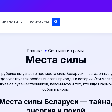
НОВОСТИ
КОНТАКТЫ
Главная
»
Святыни и храмы
Места силы
й рубрике вы узнаете про места силы Беларуси — загадочные у
где чувствуется особая энергия природы и истории. Эти мест
ягивают путешественников, паломников и тех, кто ищет гармо
собой и миром.
Места силы Беларуси — тайна
энергия и покой