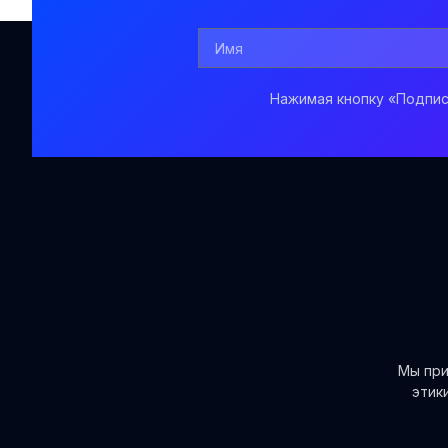
Нажимая кнопку «Подпис
Мы при
этик