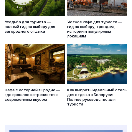
Усадьба для туриста —
Уютное кафе для туриста —
полный гид по выбору для
гид по выбору, трендам,
загородного отдыха
истории и популярным
локациям
Кафе с историей в Гродно —
Как выбрать идеальный отель
где прошлое встречается с
для отдыха в Беларуси:
современным вкусом
Полное руководство для
туриста