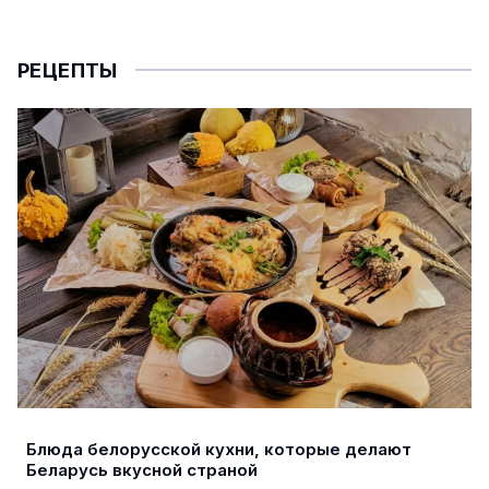
РЕЦЕПТЫ
Блюда белорусской кухни, которые делают
Беларусь вкусной страной