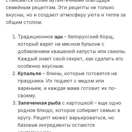
семейным рецептам. Эти рецепты не только
вкусны, но и создают атмосферу уюта и тепла за
общим столом.
Традиционное
щы
– белорусский борщ,
который варят на мясном бульоне с
добавлением квашеной капусты или свеклы.
Каждый знает свой секрет, как сделать его
особенно вкусным.
Купальле
– блины, которые готовятся на
праздники. Их подают с медом или
вареньем, и каждая мама готовит их по-
своему.
Запеченная рыба
с картошкой – еще одно
родное блюдо, которое собирает семью в
кругу. Рецепт может варьироваться, но
базовые ингредиенты остаются