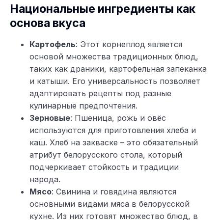
Национальные ингредиенты как
основа вкуса
Картофель
: Этот корнеплод является
основой множества традиционных блюд,
таких как драники, картофельная запеканка
и катыши. Его универсальность позволяет
адаптировать рецепты под разные
кулинарные предпочтения.
Зерновые
: Пшеница, рожь и овёс
используются для приготовления хлеба и
каш. Хлеб на закваске – это обязательный
атрибут белорусского стола, который
подчеркивает стойкость и традиции
народа.
Мясо
: Свинина и говядина являются
основными видами мяса в белорусской
кухне. Из них готовят множество блюд, в