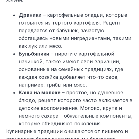
Драники
– картофельные оладьи, которые
готовятся из тертого картофеля. Рецепт
передается от бабушек, зачастую
обогащаясь новыми ингредиентами, такими
как лук или мясо.
Бульбяники
– пироги с картофельной
начинкой, также имеют свои вариации,
основанные на семейных традициях, где
каждая хозяйка добавляет что-то свое,
например, грибы или мясо.
Каша на молоке
– простое, но душевное
блюдо, рецепт которого часто включается в
детские воспоминания. Молоко, крупа и
немного сахара – обязательные компоненты,
которые объединяют поколения.
Кулинарные традиции очищаются от лишнего и
становятся более аутентичными благодаря