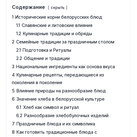
Содержание
скрыть
1
Исторические корни белорусских блюд
1.1
Славянские и литовские влияния
1.2
Кулинарные традиции и обряды
2
Семейные традиции за праздничным столом
2.1
Подготовка и Ритуалы
2.2
Общение и традиции
3
Национальные ингредиенты как основа вкуса
4
Кулинарные рецепты, передающиеся из
поколения в поколение
5
Влияние природы на разнообразие блюд
6
Значение хлеба в белорусской культуре
6.1
Хлеб как символ и ритуал
6.2
Разнообразие хлебобулочных изделий
7
Праздничные блюда и их символика
8
Как готовить традиционные блюда с