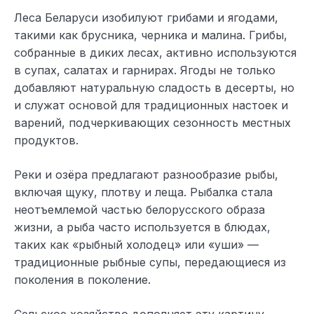
Леса Беларуси изобилуют грибами и ягодами,
такими как брусника, черника и малина. Грибы,
собранные в диких лесах, активно используются
в супах, салатах и гарнирах. Ягоды не только
добавляют натуральную сладость в десерты, но
и служат основой для традиционных настоек и
варений, подчеркивающих сезонность местных
продуктов.
Реки и озёра предлагают разнообразие рыбы,
включая щуку, плотву и леща. Рыбалка стала
неотъемлемой частью белорусского образа
жизни, а рыба часто используется в блюдах,
таких как «рыбный холодец» или «уши» —
традиционные рыбные супы, передающиеся из
поколения в поколение.
Сельское хозяйство дополняет эту картину,