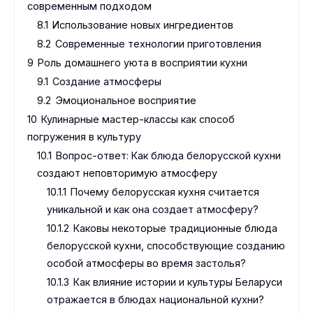
современным подходом
8.1
Использование новых ингредиентов
8.2
Современные технологии приготовления
9
Роль домашнего уюта в восприятии кухни
9.1
Создание атмосферы
9.2
Эмоциональное восприятие
10
Кулинарные мастер-классы как способ
погружения в культуру
10.1
Вопрос-ответ: Как блюда белорусской кухни
создают неповторимую атмосферу
10.1.1
Почему белорусская кухня считается
уникальной и как она создает атмосферу?
10.1.2
Каковы некоторые традиционные блюда
белорусской кухни, способствующие созданию
особой атмосферы во время застолья?
10.1.3
Как влияние истории и культуры Беларуси
отражается в блюдах национальной кухни?