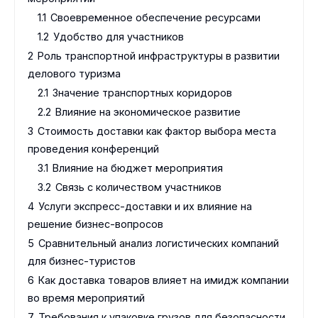
1.1
Своевременное обеспечение ресурсами
1.2
Удобство для участников
2
Роль транспортной инфраструктуры в развитии
делового туризма
2.1
Значение транспортных коридоров
2.2
Влияние на экономическое развитие
3
Стоимость доставки как фактор выбора места
проведения конференций
3.1
Влияние на бюджет мероприятия
3.2
Связь с количеством участников
4
Услуги экспресс-доставки и их влияние на
решение бизнес-вопросов
5
Сравнительный анализ логистических компаний
для бизнес-туристов
6
Как доставка товаров влияет на имидж компании
во время мероприятий
7
Требования к упаковке грузов для безопасности