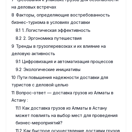
на деловых встречах
8
Факторы, определяющие востребованность
бизнес-туризма в условиях доставки
8.1
1. Логистическая эффективность
8.2
2. Эргономика путешествия
9
Тренды в грузоперевозках и их влияние на
деловую активность
9.1
Цифровизация и автоматизация процессов
9.2
Экологические инициативы
10
Пути повышения надежности доставки для
туристов с деловой целью
11
Вопрос-ответ — доставка грузов из Алматы в
Астану :
11.1
Как доставка грузов из Алматы в Астану
может повлиять на выбор мест для проведения
бизнес-мероприятий?
11.2
Как быстрое осуществление доставки грузов