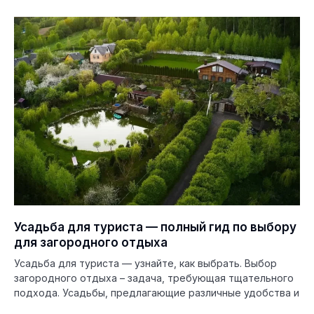
Усадьба для туриста — полный гид по выбору
для загородного отдыха
Усадьба для туриста — узнайте, как выбрать. Выбор
загородного отдыха – задача, требующая тщательного
подхода. Усадьбы, предлагающие различные удобства и