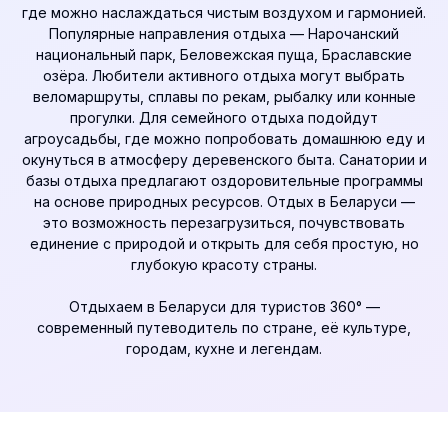
где можно наслаждаться чистым воздухом и гармонией.
Популярные направления отдыха — Нарочанский
национальный парк, Беловежская пуща, Браславские
озёра. Любители активного отдыха могут выбрать
веломаршруты, сплавы по рекам, рыбалку или конные
прогулки. Для семейного отдыха подойдут
агроусадьбы, где можно попробовать домашнюю еду и
окунуться в атмосферу деревенского быта. Санатории и
базы отдыха предлагают оздоровительные программы
на основе природных ресурсов. Отдых в Беларуси —
это возможность перезагрузиться, почувствовать
единение с природой и открыть для себя простую, но
глубокую красоту страны.
Отдыхаем в Беларуси для туристов 360°
—
современный путеводитель по стране, её культуре,
городам, кухне и легендам.