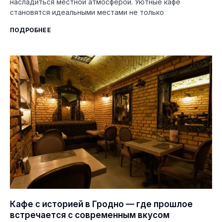
насладиться местной атмосферой. Уютные кафе
становятся идеальными местами не только
ПОДРОБНЕЕ
Кафе с историей в Гродно — где прошлое
встречается с современным вкусом