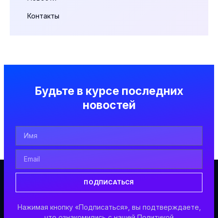
Контакты
Будьте в курсе последних
новостей
ПОДПИСАТЬСЯ
Нажимая кнопку «Подписаться», вы подтверждаете,
что ознакомились с нашей Политикой