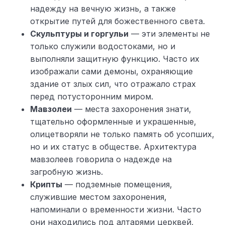
надежду на вечную жизнь, а также
открытие путей для божественного света.
Скульптуры и горгульи
— эти элементы не
только служили водостоками, но и
выполняли защитную функцию. Часто их
изображали сами демоны, охраняющие
здание от злых сил, что отражало страх
перед потусторонним миром.
Мавзолеи
— места захоронения знати,
тщательно оформленные и украшенные,
олицетворяли не только память об усопших,
но и их статус в обществе. Архитектура
мавзолеев говорила о надежде на
загробную жизнь.
Крипты
— подземные помещения,
служившие местом захоронения,
напоминали о временности жизни. Часто
они находились под алтарями церквей,