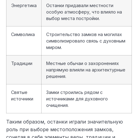
Энергетика
Останки придавали местности
особую атмосферу, что влияло на
выбор места постройки.
Символика
Строительство замков на могилах
символизировало связь с духовным
миром.
Традиции
Местные обычаи о захоронениях
напрямую влияли на архитектурные
решения.
Святые
Замки строились рядом с
источники
источниками для духовного
очищения.
Таким образом, останки играли значительную
роль при выборе местоположения замков,
сочетая в себе элементы веры, традиции и