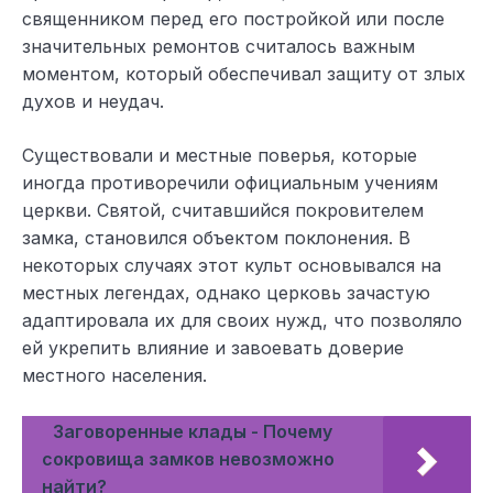
священником перед его постройкой или после
значительных ремонтов считалось важным
моментом, который обеспечивал защиту от злых
духов и неудач.
Существовали и местные поверья, которые
иногда противоречили официальным учениям
церкви. Святой, считавшийся покровителем
замка, становился объектом поклонения. В
некоторых случаях этот культ основывался на
местных легендах, однако церковь зачастую
адаптировала их для своих нужд, что позволяло
ей укрепить влияние и завоевать доверие
местного населения.
Заговоренные клады - Почему
сокровища замков невозможно
найти?