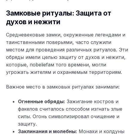
Замковые ритуалы: Защита от
духов и нежити
Средневековые замки, окруженные легендами и
таинственными поверьями, часто служили
местом для проведения различных ритуалов. Эти
обряды имели целью защиту от духов и нежити,
которые, поbeliefам того времени, могли
угрожать жителям и охраняемым территориям.
Важное место в замковых ритуалах занимали:
Огненные обряды:
Зажигание костров и
факелов считалось способом изгнать злые
силы. Огонь символизировал очищение и
защиту.
Заклинания и молебны:
Монахи и колдуны