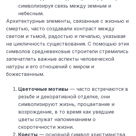
символизируя связь между земным и
небесным.
Архитектурные элементы, связанные с жизнью и
смертью, часто создавали контраст между
светом и тьмой, радостью и печалью, указывая
на цикличность существования. С помощью этих
символов средневековые строители стремились
запечатлеть важные аспекты человеческой
натуры и его отношений с миром и
божественным.
Цветочные мотивы
— часто встречаются в
резьбе и декоративной отделке, они
символизируют жизнь, процветание и
возрождение, в то время как увядшие
цветы служат напоминанием о
скоротечности жизни.
Кресты
— основной символ христианства,