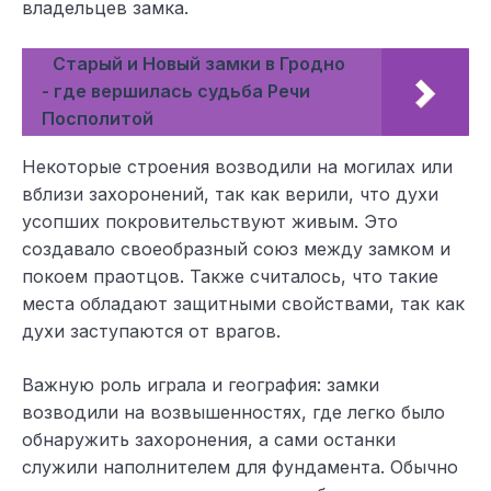
владельцев замка.
Старый и Новый замки в Гродно
- где вершилась судьба Речи
Посполитой
Некоторые строения возводили на могилах или
вблизи захоронений, так как верили, что духи
усопших покровительствуют живым. Это
создавало своеобразный союз между замком и
покоем праотцов. Также считалось, что такие
места обладают защитными свойствами, так как
духи заступаются от врагов.
Важную роль играла и география: замки
возводили на возвышенностях, где легко было
обнаружить захоронения, а сами останки
служили наполнителем для фундамента. Обычно