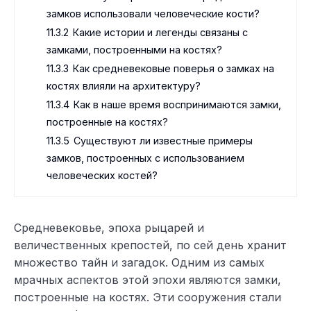
замков использовали человеческие кости?
11.3.2
Какие истории и легенды связаны с
замками, построенными на костях?
11.3.3
Как средневековые поверья о замках на
костях влияли на архитектуру?
11.3.4
Как в наше время воспринимаются замки,
построенные на костях?
11.3.5
Существуют ли известные примеры
замков, построенных с использованием
человеческих костей?
Средневековье, эпоха рыцарей и
величественных крепостей, по сей день хранит
множество тайн и загадок. Одним из самых
мрачных аспектов этой эпохи являются замки,
построенные на костях. Эти сооружения стали