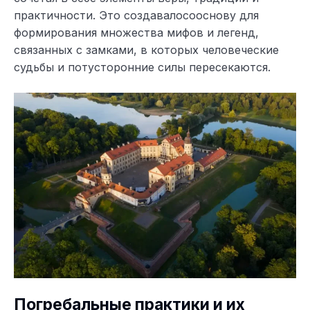
практичности. Это создавалосооснову для
формирования множества мифов и легенд,
связанных с замками, в которых человеческие
судьбы и потусторонние силы пересекаются.
Погребальные практики и их