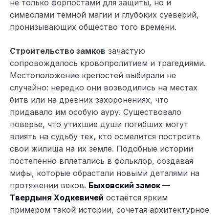
не только форпостами для защиты, но и
символами тёмной магии и глубоких суеверий,
пронизывающих общество того времени.
Строительство замков
зачастую
сопровождалось кровопролитием и трагедиями.
Местоположение крепостей выбирали не
случайно: нередко они возводились на местах
битв или на древних захоронениях, что
придавало им особую ауру. Существовало
поверье, что утихшие души погибших могут
влиять на судьбу тех, кто осмелится построить
свои жилища на их земле. Подобные истории
постепенно вплетались в фольклор, создавая
мифы, которые обрастали новыми деталями на
протяжении веков.
Быховский замок —
Твердыня Ходкевичей
остаётся ярким
примером такой истории, сочетая архитектурное