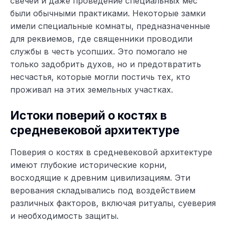
свечей и даже проведение специальных мес
были обычными практиками. Некоторые замки
имели специальные комнаты, предназначенные
для реквиемов, где священники проводили
службы в честь усопших. Это помогало не
только задобрить духов, но и предотвратить
несчастья, которые могли постичь тех, кто
проживал на этих земельных участках.
Истоки поверий о костях в
средневековой архитектуре
Поверия о костях в средневековой архитектуре
имеют глубокие исторические корни,
восходящие к древним цивилизациям. Эти
верования складывались под воздействием
различных факторов, включая ритуалы, суеверия
и необходимость защиты.