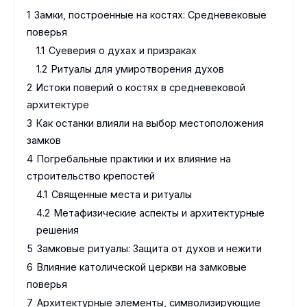
1
Замки, построенные на костях: Средневековые
поверья
1.1
Суеверия о духах и призраках
1.2
Ритуалы для умиротворения духов
2
Истоки поверий о костях в средневековой
архитектуре
3
Как останки влияли на выбор местоположения
замков
4
Погребальные практики и их влияние на
строительство крепостей
4.1
Священные места и ритуалы
4.2
Метафизические аспекты и архитектурные
решения
5
Замковые ритуалы: Защита от духов и нежити
6
Влияние католической церкви на замковые
поверья
7
Архитектурные элементы, символизирующие