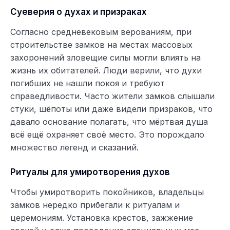
Суеверия о духах и призраках
Согласно средневековым верованиям, при
строительстве замков на местах массовых
захоронений зловещие силы могли влиять на
жизнь их обитателей. Люди верили, что духи
погибших не нашли покоя и требуют
справедливости. Часто жители замков слышали
стуки, шёпоты или даже видели призраков, что
давало основание полагать, что мёртвая душа
всё ещё охраняет своё место. Это порождало
множество легенд и сказаний.
Ритуалы для умиротворения духов
Чтобы умиротворить покойников, владельцы
замков нередко прибегали к ритуалам и
церемониям. Установка крестов, зажжение