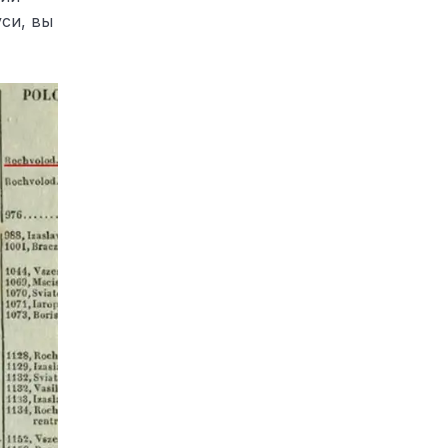
си, вы