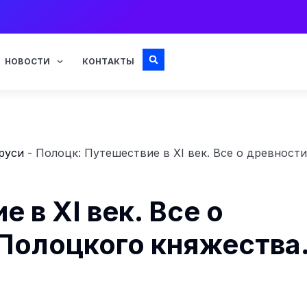
НОВОСТИ
КОНТАКТЫ
руси
-
Полоцк: Путешествие в XI век. Все о древности
 в XI век. Все о
 Полоцкого княжества