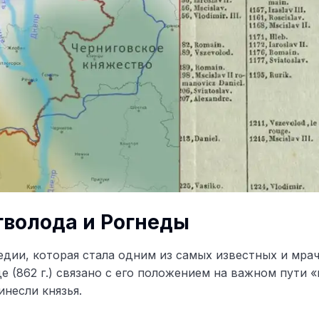
гволода и Рогнеды
едии, которая стала одним из самых известных и мра
 (862 г.) связано с его положением на важном пути «
инесли князья.