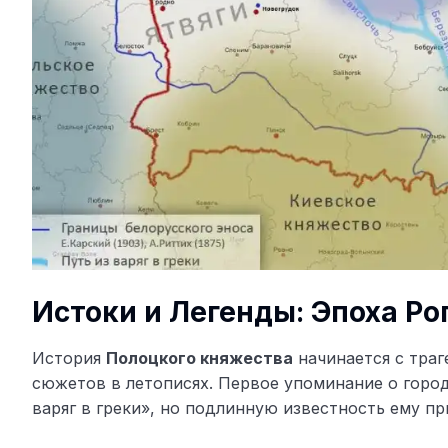
Истоки и Легенды: Эпоха Ро
История
Полоцкого княжества
начинается с траг
сюжетов в летописях. Первое упоминание о городе
варяг в греки», но подлинную известность ему пр