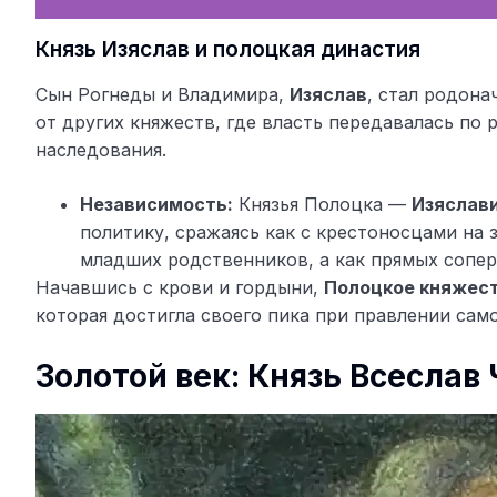
Князь Изяслав и полоцкая династия
Сын Рогнеды и Владимира,
Изяслав
, стал родона
от других княжеств, где власть передавалась по
наследования.
Независимость:
Князья Полоцка —
Изяслав
политику, сражаясь как с крестоносцами на з
младших родственников, а как прямых сопер
Начавшись с крови и гордыни,
Полоцкое княжес
которая достигла своего пика при правлении само
Золотой век: Князь Всеслав