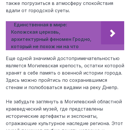
также погрузиться в атмосферу спокойствия
вдали от городской суеты.
Единственная в мире:
Коложская церковь,
архитектурный феномен Гродно,
который не похож ни на что
Еще одной значимой достопримечательностью
является Могилевская крепость, остатки которой
хранят в себе память о военной истории города.
Здесь можно пройтись по сохранившимся
стенам и полюбоваться видами на реку Днепр.
Не забудьте заглянуть в Могилевский областной
краеведческий музей, где представлены
исторические артефакты и экспонаты,
отражающие культурное наследие региона. Этот