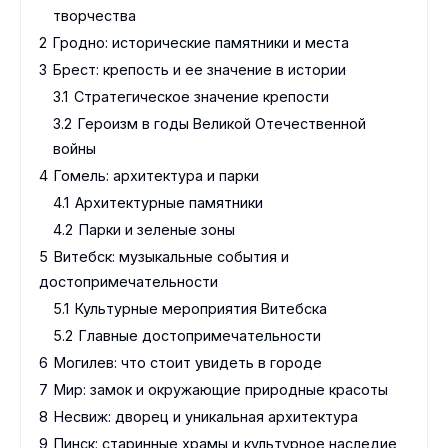
творчества
2
Гродно: исторические памятники и места
3
Брест: крепость и ее значение в истории
3.1
Стратегическое значение крепости
3.2
Героизм в годы Великой Отечественной
войны
4
Гомель: архитектура и парки
4.1
Архитектурные памятники
4.2
Парки и зеленые зоны
5
Витебск: музыкальные события и
достопримечательности
5.1
Культурные мероприятия Витебска
5.2
Главные достопримечательности
6
Могилев: что стоит увидеть в городе
7
Мир: замок и окружающие природные красоты
8
Несвиж: дворец и уникальная архитектура
9
Пинск: старинные храмы и культурное наследие