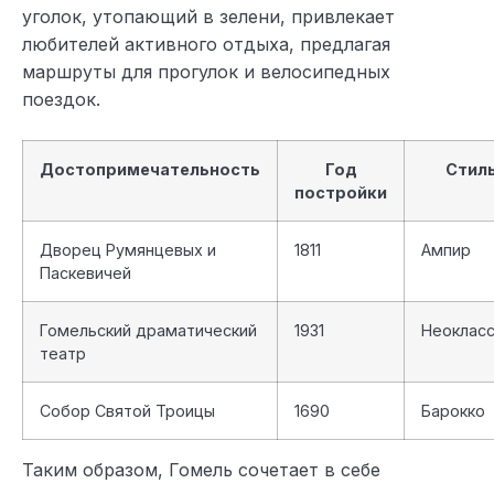
уголок, утопающий в зелени, привлекает
любителей активного отдыха, предлагая
маршруты для прогулок и велосипедных
поездок.
Достопримечательность
Год
Стил
постройки
Дворец Румянцевых и
1811
Ампир
Паскевичей
Гомельский драматический
1931
Неокласс
театр
Собор Святой Троицы
1690
Барокко
Таким образом, Гомель сочетает в себе