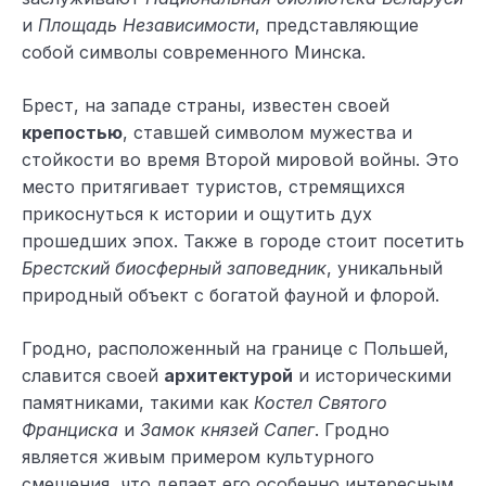
и
Площадь Независимости
, представляющие
собой символы современного Минска.
Брест, на западе страны, известен своей
крепостью
, ставшей символом мужества и
стойкости во время Второй мировой войны. Это
место притягивает туристов, стремящихся
прикоснуться к истории и ощутить дух
прошедших эпох. Также в городе стоит посетить
Брестский биосферный заповедник
, уникальный
природный объект с богатой фауной и флорой.
Гродно, расположенный на границе с Польшей,
славится своей
архитектурой
и историческими
памятниками, такими как
Костел Святого
Франциска
и
Замок князей Сапег
. Гродно
является живым примером культурного
смешения, что делает его особенно интересным