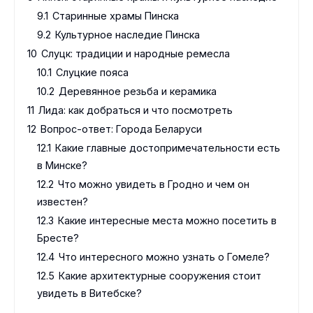
9.1
Старинные храмы Пинска
9.2
Культурное наследие Пинска
10
Слуцк: традиции и народные ремесла
10.1
Слуцкие пояса
10.2
Деревянное резьба и керамика
11
Лида: как добраться и что посмотреть
12
Вопрос-ответ: Города Беларуси
12.1
Какие главные достопримечательности есть
в Минске?
12.2
Что можно увидеть в Гродно и чем он
известен?
12.3
Какие интересные места можно посетить в
Бресте?
12.4
Что интересного можно узнать о Гомеле?
12.5
Какие архитектурные сооружения стоит
увидеть в Витебске?