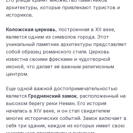
архитектуры, которые привлекают туристов и
историков.
Коложская церковь
, построенная в XII веке,
является одним из символов города. Этот
уникальный памятник архитектуры представляет
собой образец романского стиля. Церковь
известна своими фресками и чудотворной
иконой, что делает её важным религиозным
центром.
Еще одной важной достопримечательностью
является
Гродненский замок
, расположенный на
высоком берегу реки Неман. Его история
началась в XIV веке, и он стал свидетелем
многих исторических событий. Замок включает в
себя три здания, каждое из которых имеет свою
уникальную архитектуру и значение.