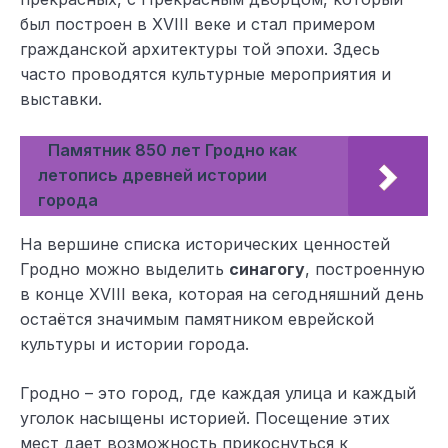
был построен в XVIII веке и стал примером
гражданской архитектуры той эпохи. Здесь
часто проводятся культурные мероприятия и
выставки.
Памятник 850 лет Гродно как
летопись древней истории
города
На вершине списка исторических ценностей
Гродно можно выделить
синагогу
, построенную
в конце XVIII века, которая на сегодняшний день
остаётся значимым памятником еврейской
культуры и истории города.
Гродно – это город, где каждая улица и каждый
уголок насыщены историей. Посещение этих
мест дает возможность прикоснуться к