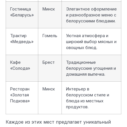
Гостиница
Минск
Элегантное оформление
«Беларусь»
и разнообразное меню с
белорусскими блюдами.
Трактир
Гомель
Уютная атмосфера и
«Медведь»
широкий выбор мясных и
овощных блюд.
Кафе
Брест
Традиционные
«Солода»
белорусские угощения и
домашняя выпечка.
Ресторан
Минск
Интерьер в
«Золотая
белорусском стиле и
Подкова»
блюда из местных
продуктов.
Каждое из этих мест предлагает уникальный