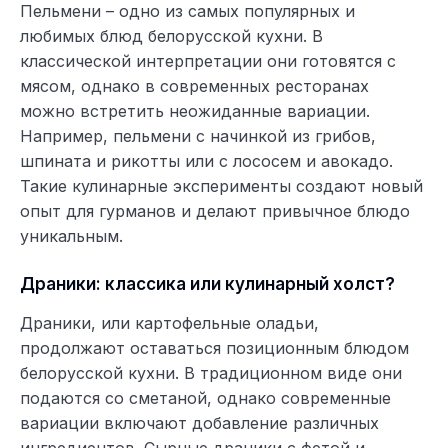
Пельмени – одно из самых популярных и
любимых блюд белорусской кухни. В
классической интерпретации они готовятся с
мясом, однако в современных ресторанах
можно встретить неожиданные вариации.
Например, пельмени с начинкой из грибов,
шпината и рикотты или с лососем и авокадо.
Такие кулинарные эксперименты создают новый
опыт для гурманов и делают привычное блюдо
уникальным.
Драники: классика или кулинарный холст?
Драники, или картофельные оладьи,
продолжают оставаться позиционным блюдом
белорусской кухни. В традиционном виде они
подаются со сметаной, однако современные
вариации включают добавление различных
ингредиентов. Сырные драники с фетой и