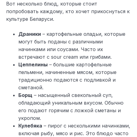
Вот несколько блюд, которые стоит
попробовать каждому, кто хочет прикоснуться к
культуре Беларуси.
Драники
– картофельные оладьи, которые
могут быть поданы с различными
начинками или соусами. Часто их
встречают с sour cream или грибами.
Цеппелины
– большие картофельные
пельмени, начиненные мясом, которые
традиционно подаются с подливкой и
сметаной.
Борщ
– насыщенный свекольный суп,
обладающий уникальным вкусом. Обычно
его подают горячим с ложкой сметаны и
укропом.
Кулебяка
– пирог с несколькими начинками,
включая рыбу, мясо и рис. Это блюдо часто