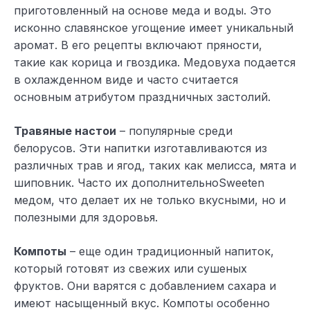
приготовленный на основе меда и воды. Это
исконно славянское угощение имеет уникальный
аромат. В его рецепты включают пряности,
такие как корица и гвоздика. Медовуха подается
в охлажденном виде и часто считается
основным атрибутом праздничных застолий.
Травяные настои
– популярные среди
белорусов. Эти напитки изготавливаются из
различных трав и ягод, таких как мелисса, мята и
шиповник. Часто их дополнительноSweeten
медом, что делает их не только вкусными, но и
полезными для здоровья.
Компоты
– еще один традиционный напиток,
который готовят из свежих или сушеных
фруктов. Они варятся с добавлением сахара и
имеют насыщенный вкус. Компоты особенно