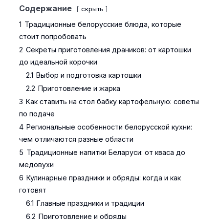
Содержание
скрыть
1
Традиционные белорусские блюда, которые
стоит попробовать
2
Секреты приготовления драников: от картошки
до идеальной корочки
2.1
Выбор и подготовка картошки
2.2
Приготовление и жарка
3
Как ставить на стол бабку картофельную: советы
по подаче
4
Региональные особенности белорусской кухни:
чем отличаются разные области
5
Традиционные напитки Беларуси: от кваса до
медовухи
6
Кулинарные праздники и обряды: когда и как
готовят
6.1
Главные праздники и традиции
6.2
Приготовление и обряды