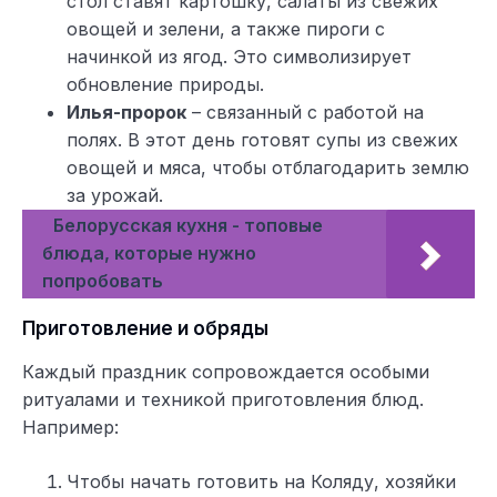
стол ставят картошку, салаты из свежих
овощей и зелени, а также пироги с
начинкой из ягод. Это символизирует
обновление природы.
Илья-пророк
– связанный с работой на
полях. В этот день готовят супы из свежих
овощей и мяса, чтобы отблагодарить землю
за урожай.
Белорусская кухня - топовые
блюда, которые нужно
попробовать
Приготовление и обряды
Каждый праздник сопровождается особыми
ритуалами и техникой приготовления блюд.
Например:
Чтобы начать готовить на Коляду, хозяйки