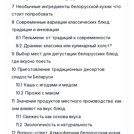
7
Необычные ингредиенты белорусской кухни: что
стоит попробовать
8
Современные вариации классических блюд:
традиции и инновации
8.1
Пельмени: от традиций к современности
8.2
Драники: классика или кулинарный холст?
9
Выбор мест для дегустации белорусских блюд:
где вкусно поесть
10
Приготовление традиционных десертов:
сладости Беларуси
10.1
Каша с ягодами и медом
10.2
Пірожкі с маком
11
Значение продуктов местного производства: как
они влияют на вкус блюд
11.1
Свежесть как основа вкуса
11.2
Экологичность и натуральность
12
Вопрос-ответ: Атмосферная белорусская кухня