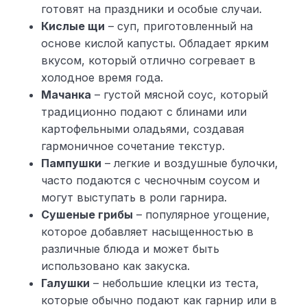
готовят на праздники и особые случаи.
Кислые щи
– суп, приготовленный на
основе кислой капусты. Обладает ярким
вкусом, который отлично согревает в
холодное время года.
Мачанка
– густой мясной соус, который
традиционно подают с блинами или
картофельными оладьями, создавая
гармоничное сочетание текстур.
Пампушки
– легкие и воздушные булочки,
часто подаются с чесночным соусом и
могут выступать в роли гарнира.
Сушеные грибы
– популярное угощение,
которое добавляет насыщенностью в
различные блюда и может быть
использовано как закуска.
Галушки
– небольшие клецки из теста,
которые обычно подают как гарнир или в