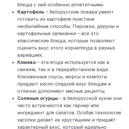
блюда с ней особенно аппетитными.
Картофель
– белорусские повара умеют
готовить из картофеля поистине
необычайные способы. Пирожки, деруны и
картофельные запеканки – все это
классические блюда, которые позволяют
оценить вкус этого корнеплода в разных
вариациях.
Клюква
– эта ягода используется как в
свежем, так и в переработанном виде.
Клюквенные соусы, морсы и компоты
придают кисло-сладкий вкус блюдам и
отлично дополняют мясные рецепты.
Соленые огурцы
– в белорусской кухне они
часто встречаются как гарнир или
ингредиент для салатов. Особая технология
засолки делает их хрустящими и придаёт
характерный вкус, который идеально